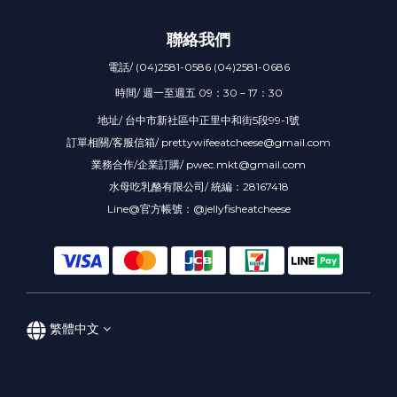
聯絡我們
電話/ (04)2581-0586 (04)2581-0686
時間/ 週一至週五 09：30－17：30
地址/ 台中市新社區中正里中和街5段99-1號
訂單相關/客服信箱/ prettywifeeatcheese@gmail.com
業務合作/企業訂購/ pwec.mkt@gmail.com
水母吃乳酪有限公司/ 統編：28167418
Line@官方帳號：@jellyfisheatcheese
繁體中文