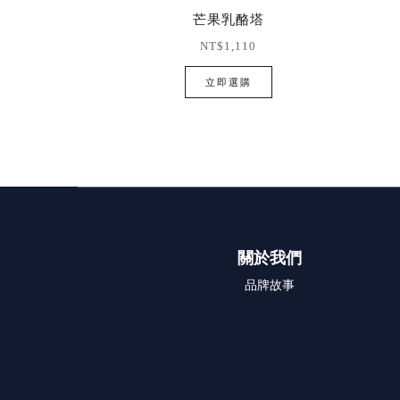
芒果乳酪塔
NT$1,110
立即選購
關於我們
品牌故事