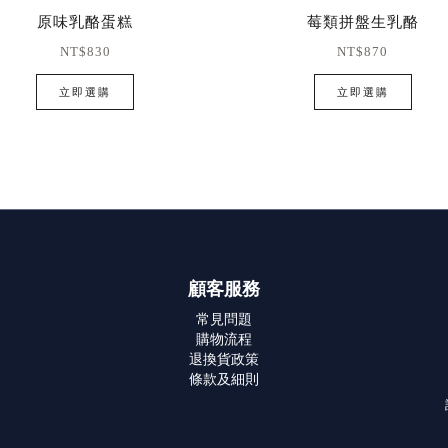
原味乳酪蛋糕
莓類拼盤生乳酪
NT$830
NT$870
立即選購
立即選購
顧客服務
常見問題
購物流程
退換貨政策
條款及細則