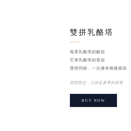
雙拼乳酪塔
莓果乳酪塔的酸甜
芒果乳酪塔的香甜
雙拼同框，一次擁有兩種風味
期間限定，已經是夏季的尾聲
BUY NOW