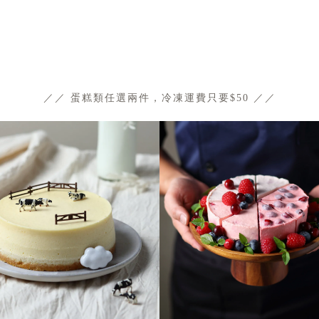
／／ 蛋糕類任選兩件，冷凍運費只要$50 ／／