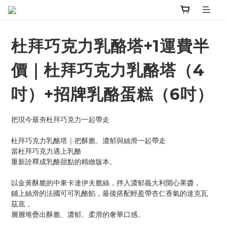
杜拜巧克力乳酪塔+1運費半
價｜杜拜巧克力乳酪塔（4
吋）+招牌乳酪蛋糕（6吋）
把現今最夯杜拜巧克力一起帶走
杜拜巧克力乳酪塔｜把酥脆、濃郁與絲滑一起帶走
當杜拜巧克力遇上乳酪
重新詮釋成乳酪甜點的精緻版本。
以金黃酥脆的中東卡達伊夫脆絲，拌入濃郁義大利開心果醬，
鋪上絲滑的法國可可乳酪餡，最後搭配輕盈帶杏仁香氣的達克瓦
茲底，
層層堆疊出酥脆、濃郁、柔滑的奢華口感。