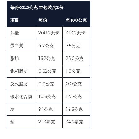
每份62.5公克 本包裝含2份
項目
每份
每100公克
熱量
208.2大卡
333.2大卡
蛋白質
4.7公克
7.5公克
脂肪
16.2公克
26.0公克
飽和脂肪
0.62公克
1.0公克
反式脂肪
0.0公克
0.0公克
碳水化合物
10.6公克
17.1公克
糖
9.1公克
14.6公克
鈉
21.3毫克
34.2毫克