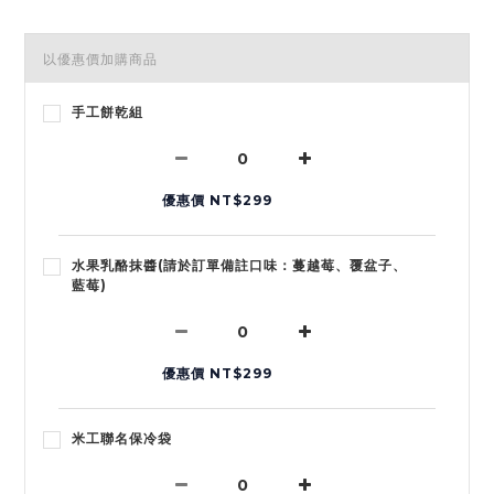
以優惠價加購商品
手工餅乾組
優惠價 NT$299
水果乳酪抹醬(請於訂單備註口味：蔓越莓、覆盆子、
藍莓)
優惠價 NT$299
米工聯名保冷袋