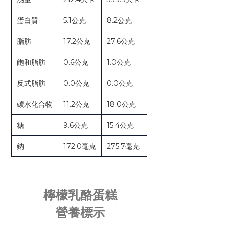
蛋白質
5.1公克
8.2公克
脂肪
17.2公克
27.6公克
飽和脂肪
0.6公克
1.0公克
反式脂肪
0.0公克
0.0公克
碳水化合物
11.2公克
18.0公克
糖
9.6公克
15.4公克
鈉
172.0毫克
275.7毫克
檸檬乳酪蛋糕
營養標示