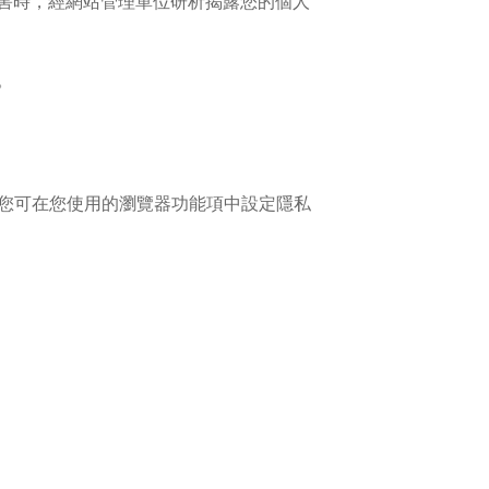
害時，經網站管理單位研析揭露您的個人
。
入，您可在您使用的瀏覽器功能項中設定隱私
。