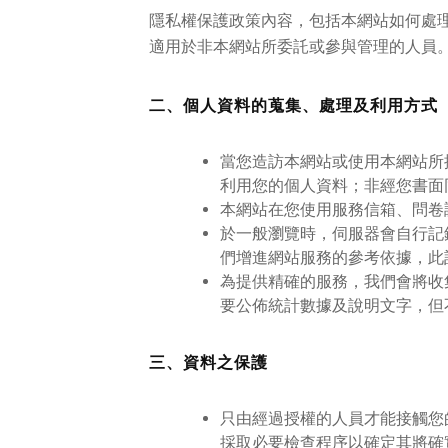
隱私權保護政策內容，包括本網站如何處
適用於非本網站所委託或參與管理的人員
二、個人資料的蒐集、處理及利用方式
當您造訪本網站或使用本網站所
利用您的個人資料；非經您書面
本網站在您使用服務信箱、問卷
於一般瀏覽時，伺服器會自行記
們增進網站服務的參考依據，此
為提供精確的服務，我們會將收
要公佈統計數據及說明文字，但
三、資料之保護
只由經過授權的人員才能接觸您
採取必要檢查程序以確定其將確