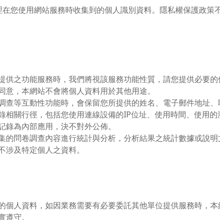
理在您使用網站服務時收集到的個人識別資料。隱私權保護政策
。
提供之功能服務時，我們將視該服務功能性質，請您提供必要的
同意，本網站不會將個人資料用於其他用途。
調查等互動性功能時，會保留您所提供的姓名、電子郵件地址、
錄相關行徑，包括您使用連線設備的IP位址、使用時間、使用
記錄為內部應用，決不對外公佈。
集的問卷調查內容進行統計與分析，分析結果之統計數據或說明
不涉及特定個人之資料。
的個人資料，如因業務需要有必要委託其他單位提供服務時，本
實遵守。