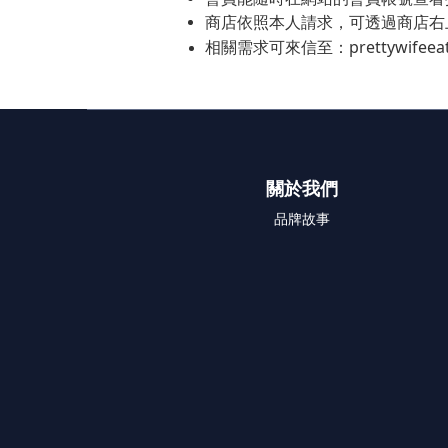
商店依照本人請求，可透過商店右
相關需求可來信至：prettywifeeatc
關於我們
品牌故事