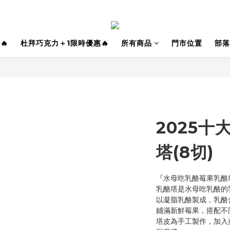
🔥
杜拜巧克力＋1限時優惠🔥
所有商品
門市位置
部落
2025十
塔(8切)
『水母吃乳酪莓果乳酪
乳酪塔是水母吃乳酪的
以凝脂乳酪製成，乳酪
鋪滿新鮮莓果，搭配不
塔皮為手工製作，加入