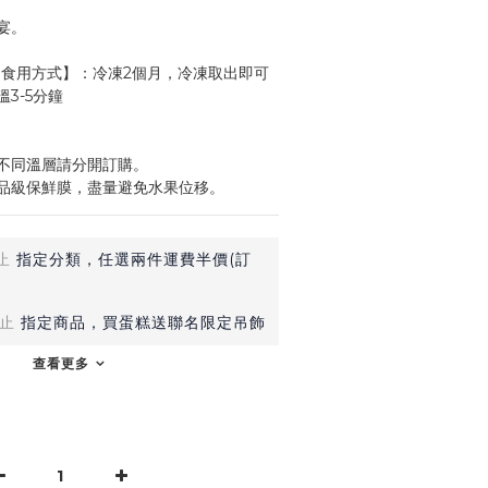
宴。
 【食用方式】：冷凍2個月，冷凍取出即可
3-5分鐘
不同溫層請分開訂購。
品級保鮮膜，盡量避免水果位移。
止
指定分類，任選兩件運費半價(訂
止
指定商品，買蛋糕送聯名限定吊飾
查看更多